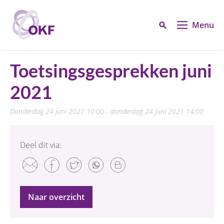
Menu
Toetsingsgesprekken juni
2021
donderdag 24 juni 2021 10:00 - donderdag 24 juni 2021 14:00
Deel dit via:
Naar overzicht