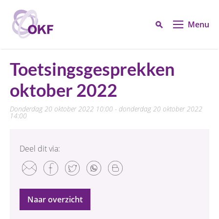
Menu
Toetsingsgesprekken
oktober 2022
donderdag 20 oktober 2022 10:00 - donderdag 20 oktober 2022
14:00
Deel dit via:
Naar overzicht