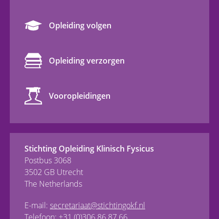
Opleiding volgen
Opleiding verzorgen
Vooropleidingen
Stichting Opleiding Klinisch Fysicus
Postbus 3068
3502 GB Utrecht
The Netherlands
E-mail:
secretariaat@stichtingokf.nl
Telefoon:
+31 (0)306 86 87 66