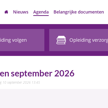
Nieuws
Agenda
Belangrijke documenten
iding volgen
Opleiding verzor
ken september 2026
ag 10 september 2026 13:45