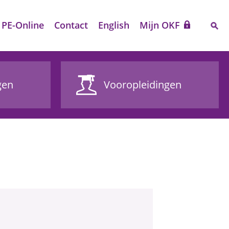
PE-Online
Contact
English
Mijn OKF
gen
Vooropleidingen