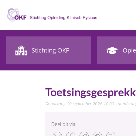
Stichting OKF
Ople
Toetsingsgesprek
donderdag 10 september 2026 10:00 - donderd
Deel dit via: