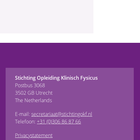
Stichting Opleiding Klinisch Fysicus
Postbus 3068
3502 GB Utrecht
The Netherlands
E-mail:
secretariaat@stichtingokf.nl
Telefoon:
+31 (0)306 86 87 66
Privacystatement